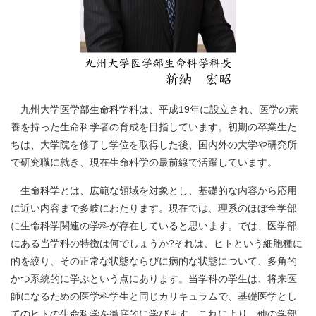
九州大学医学部生命科学科は、平成19年に設立され、医学の素
養を持った生命科学者の育成を目指しています。初期の卒業生た
ちは、大学院を修了し学位を取得した後、国内外の大学や研究所
で研究職に就き、現在生命科学の最前線で活躍しています。
生命科学とは、広範な領域を対象とし、基礎的な内容から応用
に近い内容まで多岐にわたります。現在では、理系のほぼ全学部
に生命科学関連の学科が存在していると思います。では、医学部
にある当学科の特徴は何でしょうか?それは、ヒトという細胞種に
的を絞り、その正常な状態ならびに病的な状態について、多角的
かつ系統的に学ぶという点にあります。当学科の学生は、将来医
師になるための医学科学生と同じカリキュラムで、基礎医学とし
てのヒトの生命科学を徹底的に学びます。これにより、他の学部