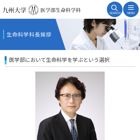
SEARCH
MENU
生命科学科長挨拶
医学部において生命科学を学ぶという選択