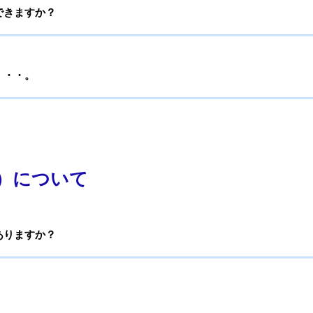
できますか？
・・・。
）について
ありますか？