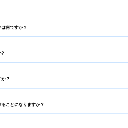
いは何ですか？
?
すか？
けることになりますか？