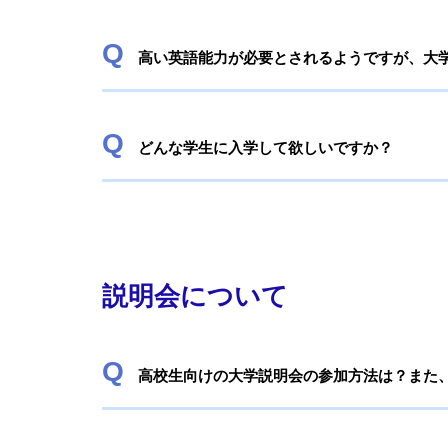
高い英語能力が必要とされるようですが、大
どんな学生に入学して欲しいですか？
説明会について
高校生向けの大学説明会の参加方法は？また