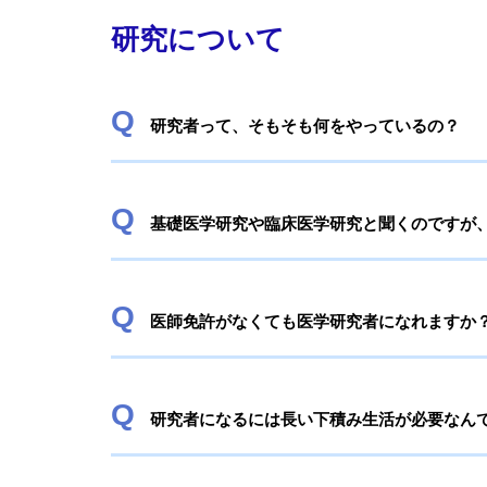
研究について
研究者って、そもそも何をやっているの？
基礎医学研究や臨床医学研究と聞くのですが
医師免許がなくても医学研究者になれますか
研究者になるには長い下積み生活が必要なん