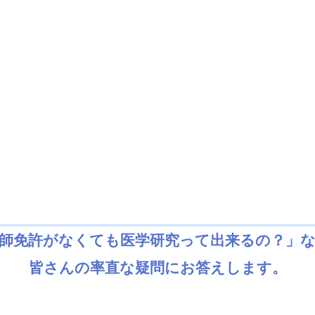
医師免許がなくても医学研究って出来るの？」
皆さんの率直な疑問にお答えします。